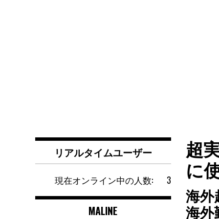
超
リアルタイムユーザー
に
現在オンライン中の人数:
3
海外
MALINE
海外