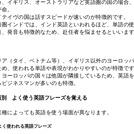
カ、イギリス、オーストラリアなど英語圏の国の場合
が命。
イテイヴの国は話すスピードが速いのが特徴的です。
語圏インドでは、インド英語といわれるほど、単語の
表、発音も特徴的なため、赴任者を悩ませるといいま
ジア（タイ、ベトナム等）、イギリス以外のヨーロッ
ため、使われる単語や表現がわかりやすいのが特徴で
、ヨーロッパの国々は他国が隣接しているため、英語
るビジネスマンが多いのも特徴。
面別 よく使う英語フレーズを覚える
業種によっても英語を使う場面が異なります。
よく使われる英語フレーズ