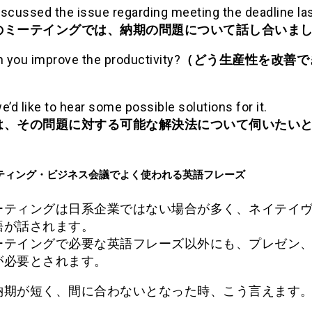
iscussed the issue regarding meeting the deadline la
のミーテイングでは、納期の問題について話し合いま
 you improve the productivity?
（どう生産性を改善で
e’d like to hear some possible solutions for it.
は、その問題に対する可能な解決法について伺いたい
ティング・ビジネス会議でよく使われる英語フレーズ
ーティングは日系企業ではない場合が多く、ネイテイ
語が話されます。
ーテイングで必要な英語フレーズ以外にも、プレゼン
が必要とされます。
納期が短く、間に合わないとなった時、こう言えます