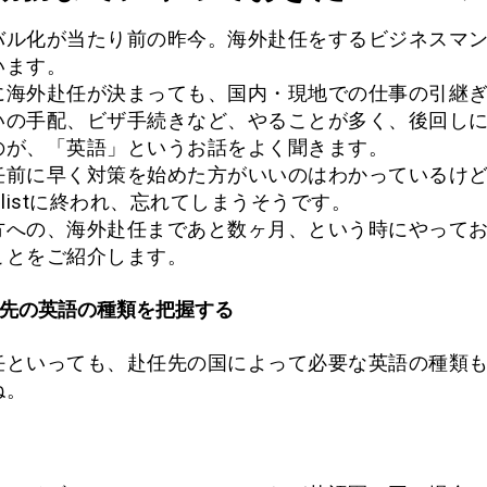
バル化が当たり前の昨今。海外赴任をするビジネスマ
います。
に海外赴任が決まっても、国内・現地での仕事の引継
いの手配、ビザ手続きなど、やることが多く、後回し
のが、「英語」というお話をよく聞きます。
任前に早く対策を始めた方がいいのはわかっているけ
do listに終われ、忘れてしまうそうです。
方への、海外赴任まであと数ヶ月、という時にやって
ことをご紹介します。
任先の英語の種類を把握する
任といっても、赴任先の国によって必要な英語の種類
ね。