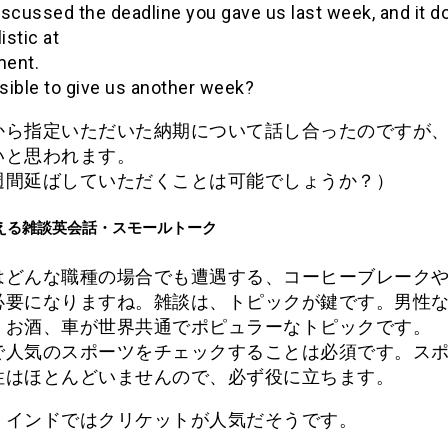
scussed the deadline you gave us last week, and it d
istic at
ent.
ssible to give us another week?
から指定いただいた納期について話し合ったのですが
いと思われます。
週間延ばしていただくことは可能でしょうか？）
える雑談英会話・スモールトーク
はどんな職種の場合でも遭遇する、コーヒーブレーク
必要になりますね。雑談は、トピックが鍵です。男性
、お酒、車が世界共通でポピュラーなトピックです。
で人気のスポーツをチェックすることは必須です。ス
性はほとんどいませんので、必ず役に立ちます。
、インドではクリケットが人気だそうです。