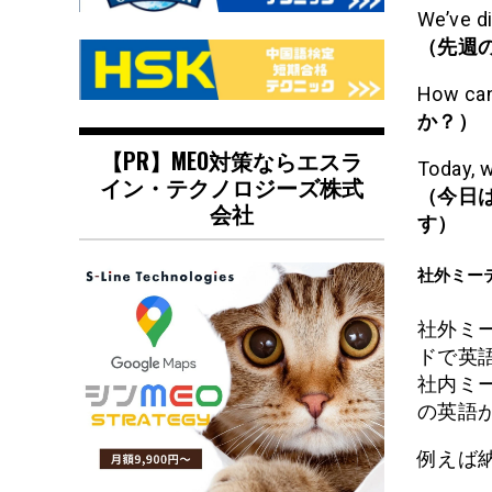
We’ve d
（先週
How can
か？）
【PR】MEO対策ならエスラ
Today, w
イン・テクノロジーズ株式
（今日
会社
す）
社外ミー
社外ミ
ドで英
社内ミ
の英語
例えば