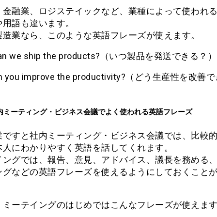
、金融業、ロジステイックなど、業種によって使われ
や用語も違います。
製造業なら、このような英語フレーズが使えます。
can we ship the products?（いつ製品を発送できる？）
n you improve the productivity?（どう生産性を改
内ミーティング・ビジネス会議でよく使われる英語フレーズ
業ですと社内ミーティング・ビジネス会議では、比較
本人にわかりやすく英語を話してくれます。
イングでは、報告、意見、アドバイス、議長を務める
ングなどの英語フレーズを使えるようにしておくこと
、ミーテイングのはじめではこんなフレーズが使えま