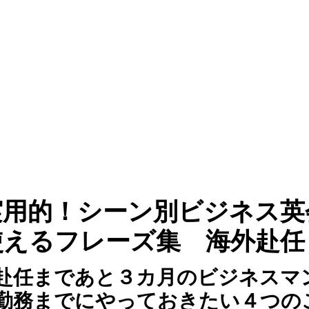
実用的！シーン別ビジネス英
使えるフレーズ集 海外赴任
赴任まであと３カ月のビジネスマ
勤務までにやっておきたい４つの