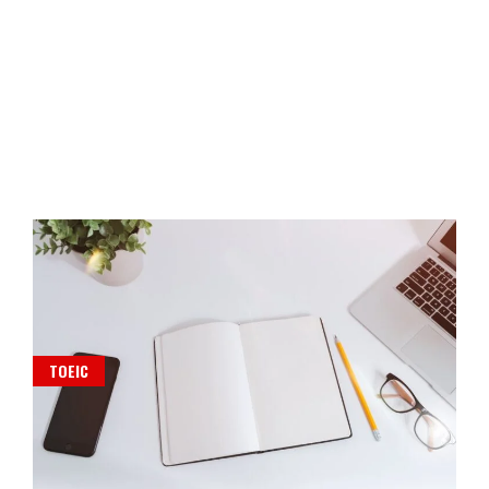
TOEIC