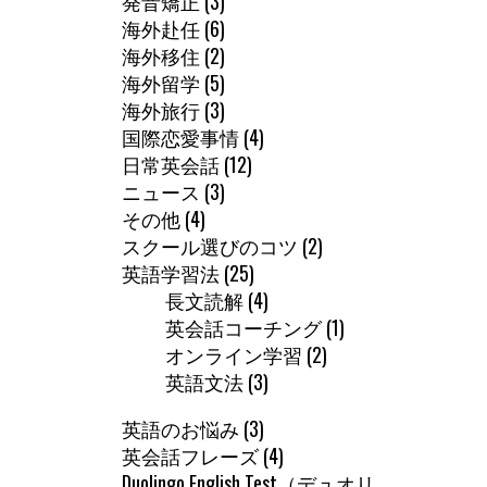
発音矯正
(3)
海外赴任
(6)
海外移住
(2)
海外留学
(5)
海外旅行
(3)
国際恋愛事情
(4)
日常英会話
(12)
ニュース
(3)
その他
(4)
スクール選びのコツ
(2)
英語学習法
(25)
長文読解
(4)
英会話コーチング
(1)
オンライン学習
(2)
英語文法
(3)
英語のお悩み
(3)
英会話フレーズ
(4)
Duolingo English Test（デュオリ