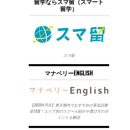
留学ならスマ留（スマート
留学）
スマ留
マナベリーENGLISH
【2023年11月】東京都内でおすすめの英会話教
室13選！エリア別のスクール紹介や選び方のポ
イントも解説