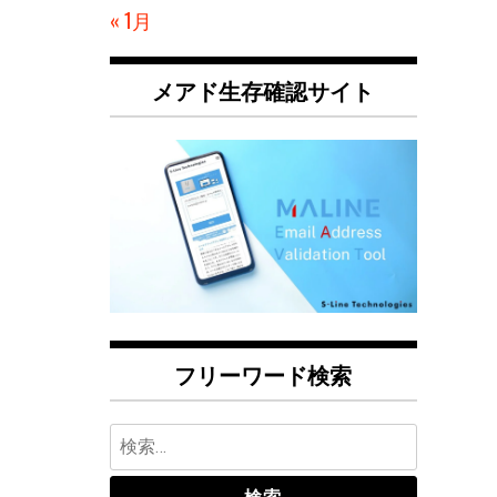
« 1月
メアド生存確認サイト
フリーワード検索
検
索: