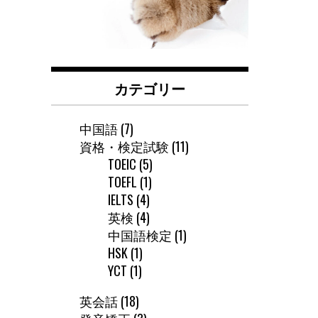
カテゴリー
中国語
(7)
資格・検定試験
(11)
TOEIC
(5)
TOEFL
(1)
IELTS
(4)
英検
(4)
中国語検定
(1)
HSK
(1)
YCT
(1)
英会話
(18)