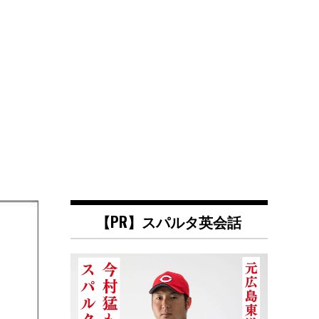
【PR】スパルタ英会話