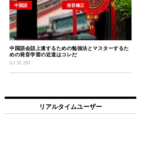
中国語
発音矯正
中国語会話上達するための勉強法とマスターするた
めの発音学習の近道はコレだ
6月 30, 2017
リアルタイムユーザー