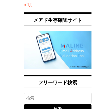
« 1月
メアド生存確認サイト
フリーワード検索
検
索: