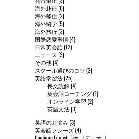
発音矯正
(3)
海外赴任
(6)
海外移住
(2)
海外留学
(5)
海外旅行
(3)
国際恋愛事情
(4)
日常英会話
(12)
ニュース
(3)
その他
(4)
スクール選びのコツ
(2)
英語学習法
(25)
長文読解
(4)
英会話コーチング
(1)
オンライン学習
(2)
英語文法
(3)
英語のお悩み
(3)
英会話フレーズ
(4)
Duolingo English Test（デュオリ