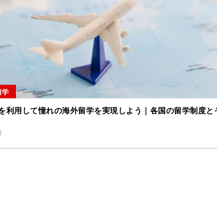
留学
を利用して憧れの海外留学を実現しよう｜各国の留学制度と
7