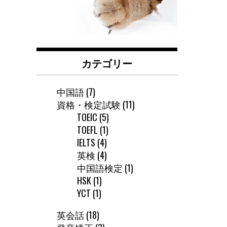
カテゴリー
中国語
(7)
資格・検定試験
(11)
TOEIC
(5)
TOEFL
(1)
IELTS
(4)
英検
(4)
中国語検定
(1)
HSK
(1)
YCT
(1)
英会話
(18)