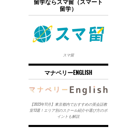
留学ならスマ留（スマート
留学）
スマ留
マナベリーENGLISH
【2023年11月】東京都内でおすすめの英会話教
室13選！エリア別のスクール紹介や選び方のポ
イントも解説