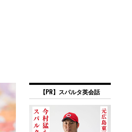
【PR】スパルタ英会話