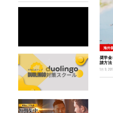
海外
奨学金
請方法
1月 9, 201