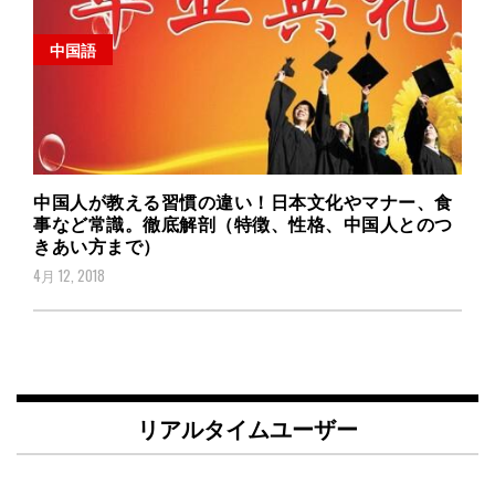
中国語
中国人が教える習慣の違い！日本文化やマナー、食
事など常識。徹底解剖（特徴、性格、中国人とのつ
きあい方まで）
4月 12, 2018
リアルタイムユーザー