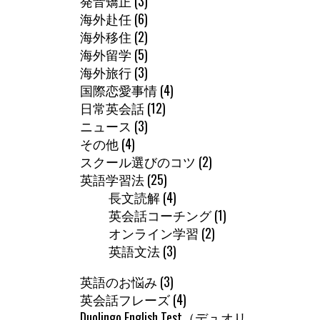
発音矯正
(3)
海外赴任
(6)
海外移住
(2)
海外留学
(5)
海外旅行
(3)
国際恋愛事情
(4)
日常英会話
(12)
ニュース
(3)
その他
(4)
スクール選びのコツ
(2)
英語学習法
(25)
長文読解
(4)
英会話コーチング
(1)
オンライン学習
(2)
英語文法
(3)
英語のお悩み
(3)
英会話フレーズ
(4)
Duolingo English Test（デュオリ