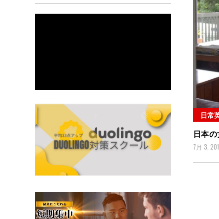
日常
日本の
7月 3, 20