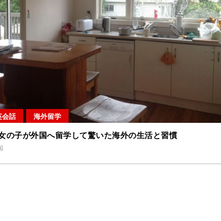
英会話
海外留学
女の子が外国へ留学して驚いた海外の生活と習慣
16