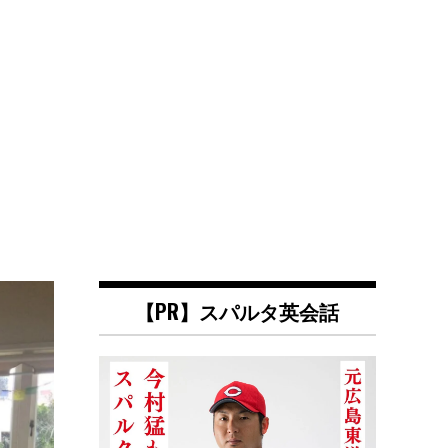
【PR】スパルタ英会話