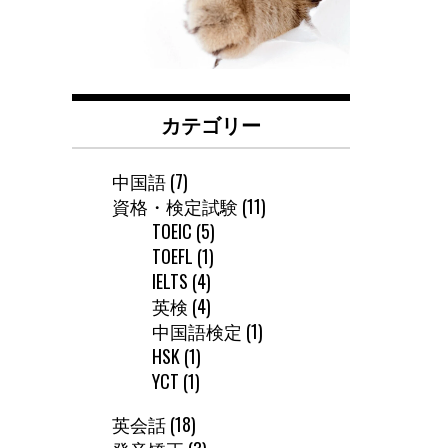
カテゴリー
中国語
(7)
資格・検定試験
(11)
TOEIC
(5)
TOEFL
(1)
IELTS
(4)
英検
(4)
中国語検定
(1)
HSK
(1)
YCT
(1)
英会話
(18)