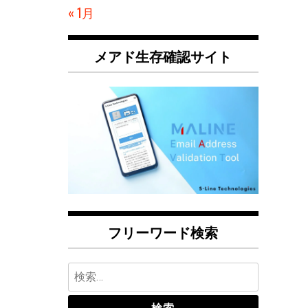
« 1月
メアド生存確認サイト
フリーワード検索
検
索: