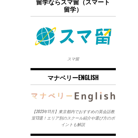
留学ならスマ留（スマート
留学）
スマ留
マナベリーENGLISH
【2023年11月】東京都内でおすすめの英会話教
室13選！エリア別のスクール紹介や選び方のポ
イントも解説