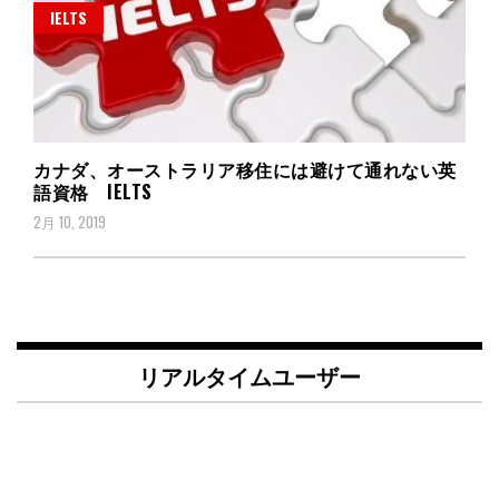
IELTS
カナダ、オーストラリア移住には避けて通れない英
語資格 IELTS
2月 10, 2019
リアルタイムユーザー