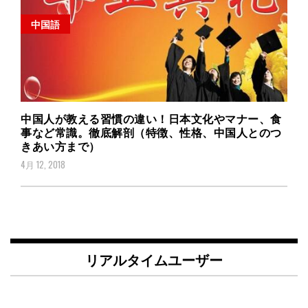
中国語
中国人が教える習慣の違い！日本文化やマナー、食
事など常識。徹底解剖（特徴、性格、中国人とのつ
きあい方まで）
4月 12, 2018
リアルタイムユーザー