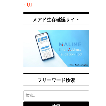
« 1月
メアド生存確認サイト
フリーワード検索
検
索: