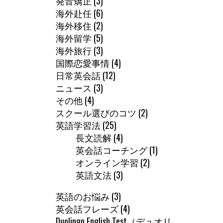
発音矯正
(3)
海外赴任
(6)
海外移住
(2)
海外留学
(5)
海外旅行
(3)
国際恋愛事情
(4)
日常英会話
(12)
ニュース
(3)
その他
(4)
スクール選びのコツ
(2)
英語学習法
(25)
長文読解
(4)
英会話コーチング
(1)
オンライン学習
(2)
英語文法
(3)
英語のお悩み
(3)
英会話フレーズ
(4)
Duolingo English Test（デュオリ