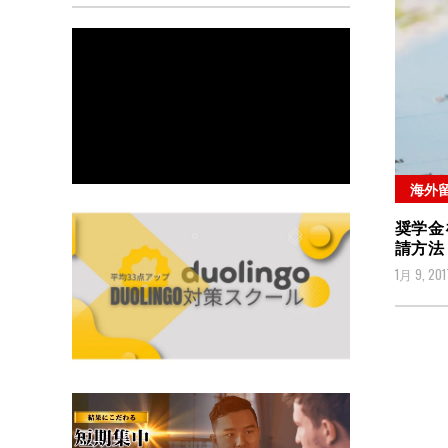
海外
奨学金
請方法
1月 9, 201