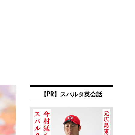
【PR】スパルタ英会話