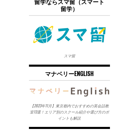
留学ならスマ留（スマート
留学）
スマ留
マナベリーENGLISH
【2023年11月】東京都内でおすすめの英会話教
室13選！エリア別のスクール紹介や選び方のポ
イントも解説