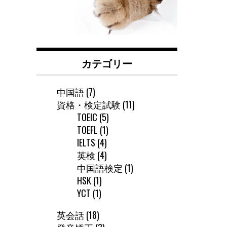
カテゴリー
中国語
(7)
資格・検定試験
(11)
TOEIC
(5)
TOEFL
(1)
IELTS
(4)
英検
(4)
中国語検定
(1)
HSK
(1)
YCT
(1)
英会話
(18)