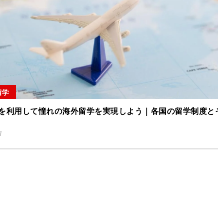
留学
を利用して憧れの海外留学を実現しよう｜各国の留学制度と
7