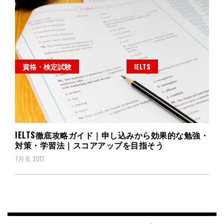
資格・検定試験
IELTS
IELTS徹底攻略ガイド｜申し込みから効果的な勉強・
対策・学習法｜スコアアップを目指そう
7月 6, 2017