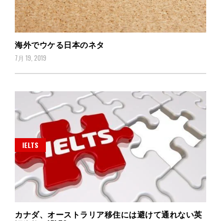
海外でウケる日本のネタ
7月 19, 2019
IELTS
カナダ、オーストラリア移住には避けて通れない英