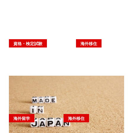
資格・検定試験
海外移住
海外留学
海外移住