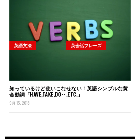
英語文法
英会話フレーズ
知っているけど使いこなせない！英語シンプルな黄
金動詞「HAVE,TAKE,DO‥.ETC.」
9月 15, 2018